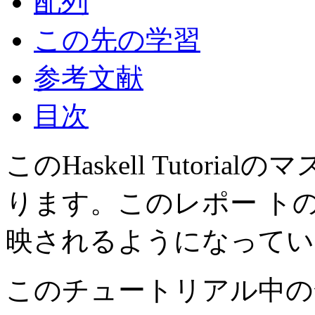
配列
この先の学習
参考文献
目次
このHaskell Tutoria
ります。このレポー ト
映されるようになってい
このチュートリアル中の