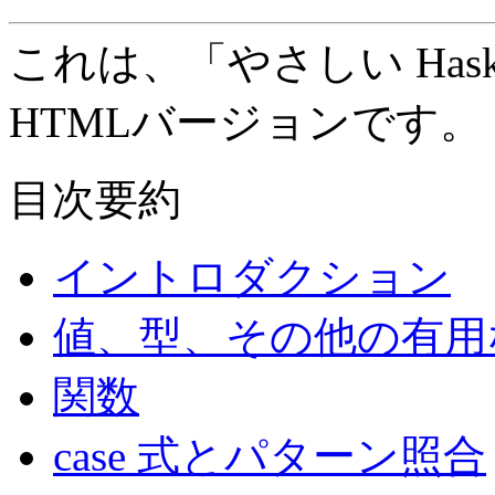
これは、「やさしい Haske
HTMLバージョンです。
目次要約
イントロダクション
値、型、その他の有用
関数
case 式とパターン照合