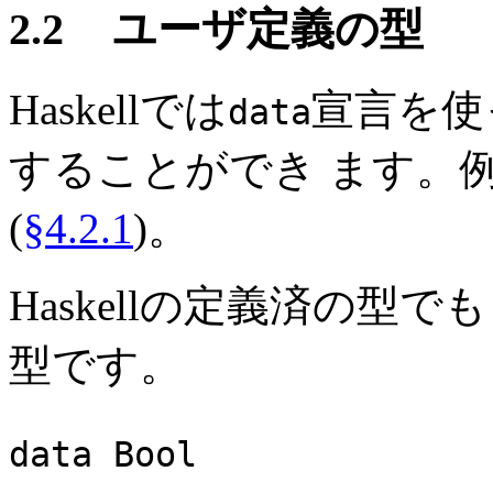
2.2
ユーザ定義の型
Haskellでは
宣言を使
data
することができ ます。
(
§4.2.1
)。
Haskellの定義済の
型です。
data Bool = Fa