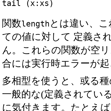
tail (x:xs) 
関数
とは違い、こ
length
ての値に対して 定義さ
ん。これらの関数が空リ
合には実行時エラーが起
多相型を使うと、或る種
一般的な(定義されている
に気付きます。たとえば