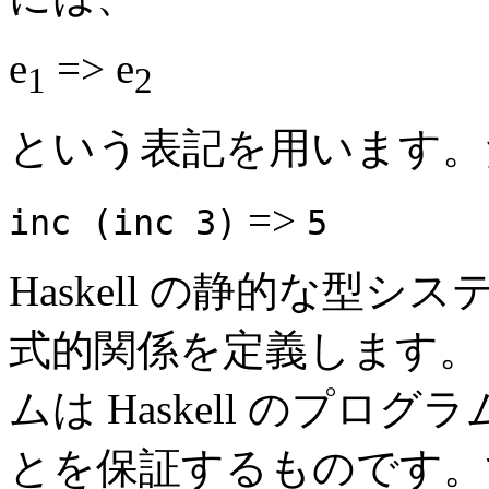
e
=> e
1
2
という表記を用います。
=>
inc (inc 3)
5
Haskell の静的な型
式的関係を定義します。 
ムは Haskell のプログ
とを保証するものです。