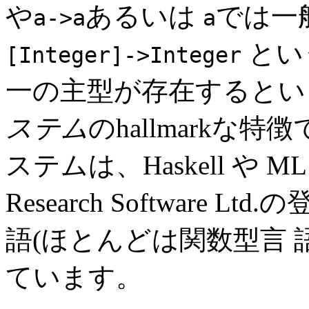
や
あるいは
では一
a->a
a
とい
[Integer]->Integer
一の主型が存在すると
ステム
のhallmarkな特徴で
ステムは、Haskell や ML そ
Research Software
語(ほとんどは関数型言 
ています。