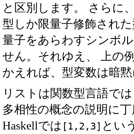
と区別します。 さらに、H
型しか限量子修飾された
量子をあらわすシンボル
せん。それゆえ、 上の
かえれば、型変数は暗黙
リストは関数型言語では
多相性の概念の説明に丁
Haskellでは
とい
[1,2,3]