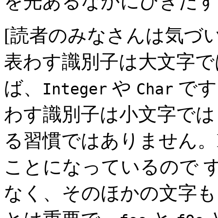
を光あるなかにひきだす
[読者のみなさんは気づ
表わす識別子は大文字で
ば、
や
です
Integer
Char
わす識別子は小文字では
る習慣ではありません。Ha
ことになっているので 
なく、そのほかの文字も