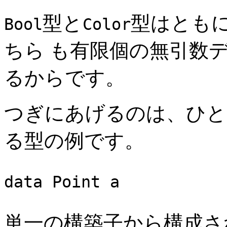
型と
型はとも
Bool
Color
ちら も有限個の無引数
るからです。
つぎにあげるのは、ひと
る型の例です。
data Point a = 
単一の構築子から構成さ