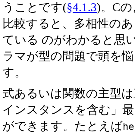
うことです(
§4.1.3
)。C
比較すると、多相性のあ
ている のがわかると思
ラマが型の問題で頭を悩
す。
式あるいは関数の主型は
インスタンスを含む」最
ができます。たとえば
he