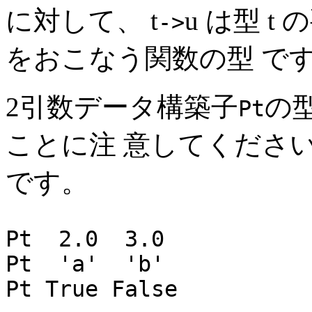
に対して、 t
u は型 t
->
をおこなう関数の型 です
2引数データ構築子
の
Pt
ことに注 意してくださ
です。
Pt 2.0 3.0 :: P
Pt 'a' 'b' :: P
Pt True False ::