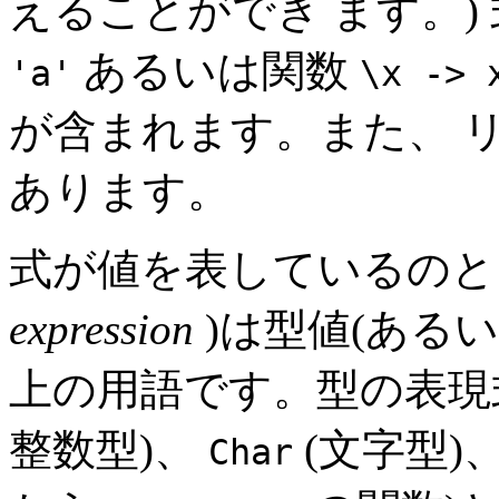
えることができ ます。)
あるいは関数
'a'
\x ->
が含まれます。また、 
あります。
式が値を表しているのと
expression
)は型値(ある
上の用語です。型の表現
整数型)、
(文字型)
Char