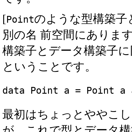
[
のような型構築子
Point
別の名 前空間にありま
構築子とデータ構築子に
ということです。
data Point a = Point a 
最初はちょっとややこし
が、これで型とデータ構