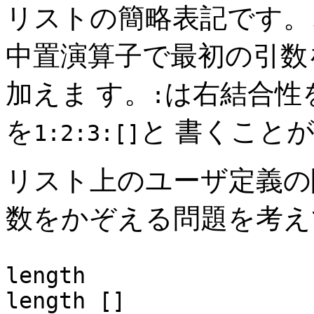
リストの簡略表記です。
中置演算子で最初の引数
加えま す。
は右結合性
:
を
と 書くこと
1:2:3:[]
リスト上のユーザ定義の
数をかぞえる問題を考え
length :: [a]
length [] 