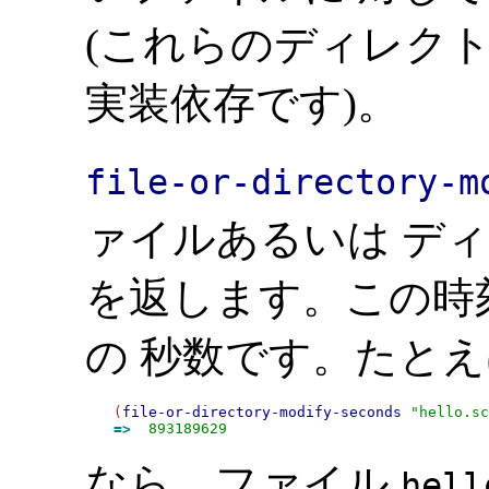
(これらのディレク
実装依存です)。
file-or-directory-m
ァイルあるいは デ
を返します。この時刻
の 秒数です。たと
(
file-or-directory-modify-seconds
"hello.s
=>
893189629
なら、ファイル
hell