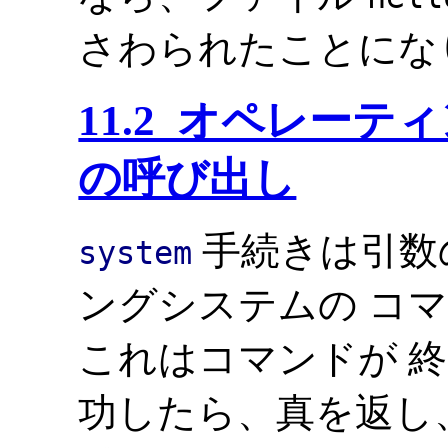
さわられたことにな
11.2 オペレー
の呼び出し
手続きは引数
system
ングシステムの コ
これはコマンドが 終
功したら、真を返し