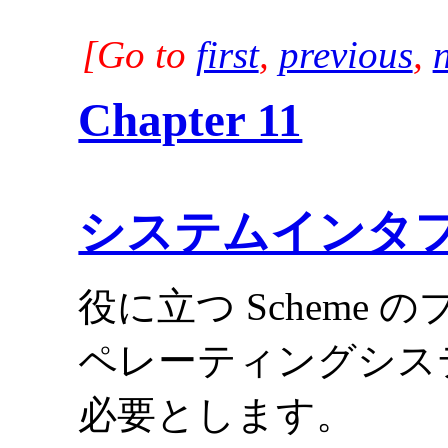
[Go to
first
,
previous
,
Chapter 11
システムインタ
役に立つ Scheme
ペレーティングシス
必要とします。