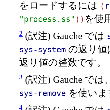
をロードするには
(
r
を使
"process.ss"
))
2
(訳注) Gauche では
の返り値は
sys-system
返り値の整数です。
3
(訳注) Gauche で
を使いま
sys-remove
4
(訳注) Gauche では