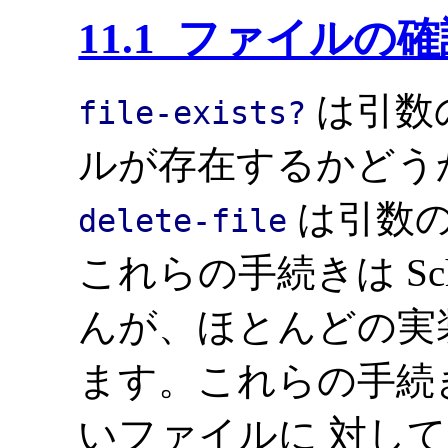
11.1 ファイルの
は引数
file-exists?
ルが存在するかどう
は引数
delete-file
これらの手続きは Sc
んが、ほとんどの実
ます。これらの手続
いファイルに 対し