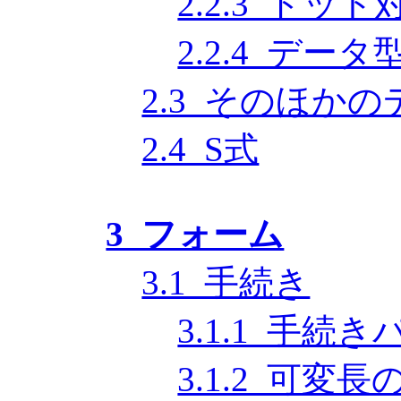
2.2.3 ドッ
2.2.4 デー
2.3 そのほか
2.4 S式
3 フォーム
3.1 手続き
3.1.1 手続
3.1.2 可変