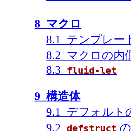
8 マクロ
8.1 テンプレ
8.2 マクロの
8.3
fluid-let
9 構造体
9.1 デフォル
9.2
の
defstruct