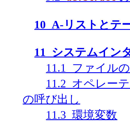
10 A-リストとテ
11 システムイン
11.1 ファイ
11.2 オペレ
の呼び出し
11.3 環境変数