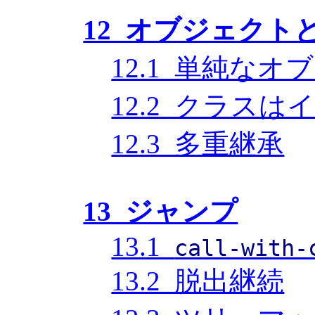
12 オブジェクト
12.1 単純な
12.2 クラス
12.3 多重継承
13 ジャンプ
13.1
call-with-
13.2 脱出継続