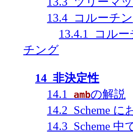
13.3 ツリーマ
13.4 コルーチン
13.4.1 
チング
14 非決定性
14.1
の解説
amb
14.2 Scheme
14.3 Scheme 