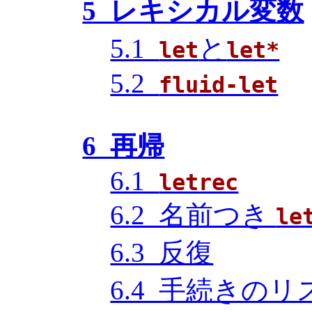
5 レキシカル変数
5.1
と
let
let*
5.2
fluid-let
6 再帰
6.1
letrec
6.2 名前つき
le
6.3 反復
6.4 手続きの