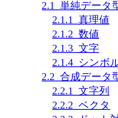
2.1 単純データ
2.1.1 真理値
2.1.2 数値
2.1.3 文字
2.1.4 シンボ
2.2 合成データ
2.2.1 文字列
2.2.2 ベクタ