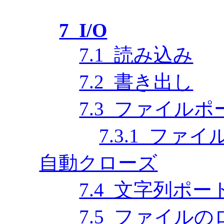
7 I/O
7.1 読み込み
7.2 書き出し
7.3 ファイルポ
7.3.1 フ
自動クローズ
7.4 文字列ポー
7.5 ファイル