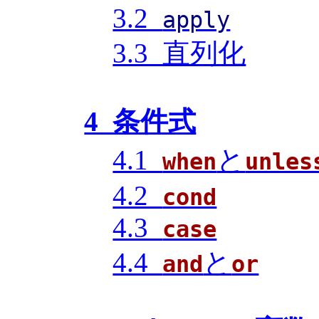
3.2
apply
3.3 直列化
4 条件式
4.1
と
when
unles
4.2
cond
4.3
case
4.4
と
and
or