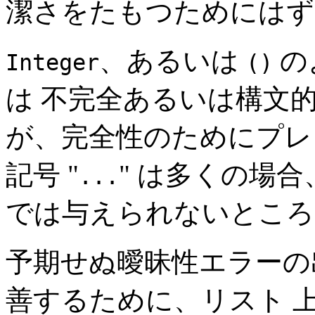
潔さをたもつためにはず
、あるいは
の
Integer
()
は 不完全あるいは構文
が、完全性のためにプレ
記号 "
" は多くの場合、
...
では与えられないところ
予期せぬ曖昧性エラーの
善するために、リスト 