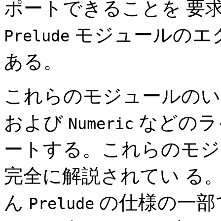
ポートできることを 要
モジュールのエ
Prelude
ある。
これらのモジュールのい
および
などのラ
Numeric
ートする。これらのモジュ
完全に解説されてい る
ん
の仕様の一部
Prelude