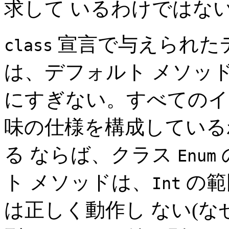
求して いるわけではな
宣言で与えられた
class
は、デフォルト メソッ
にすぎない。すべてのイ
味の仕様を構成している
る ならば、クラス
Enum
ト メソッドは、
の範
Int
は正しく動作し ない(な