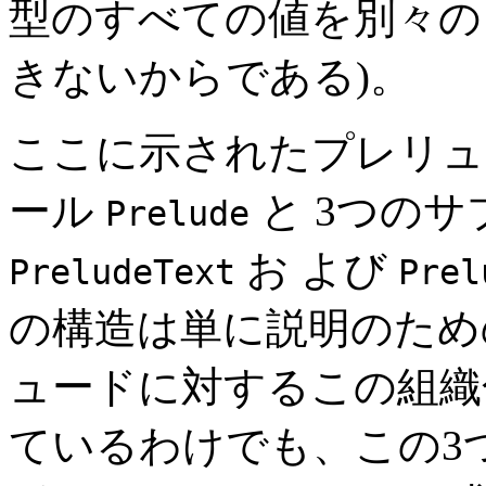
型のすべての値を別々
きないからである)。
ここに示されたプレリュ
ール
と 3つの
Prelude
お よび
PreludeText
Prel
の構造は単に説明のため
ュードに対するこの組織
ているわけでも、この3