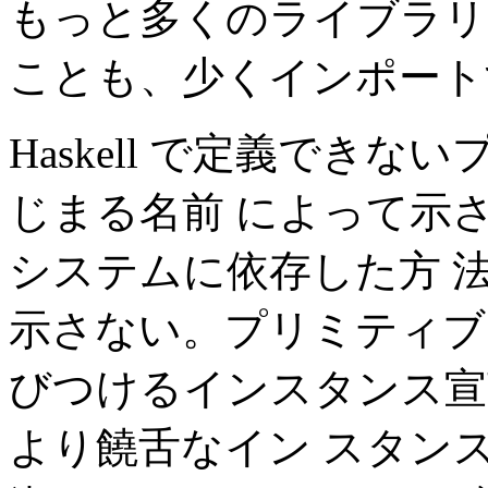
もっと多くのライブラリ
ことも、少くインポート
Haskell で定義できな
じまる名前 によって示
システムに依存した方 
示さない。プリミティブ
びつけるインスタンス宣
より饒舌なイン スタン