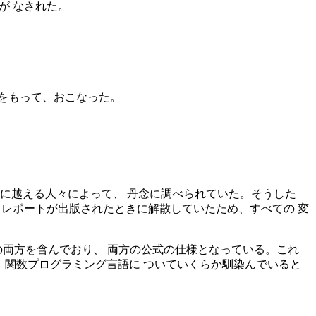
力が なされた。
をもって、おこなった。
るかに越える人々によって、 丹念に調べられていた。そうした
98 レポートが出版されたときに解散していたため、すべての 変
ートの両方を含んでおり、 両方の公式の仕様となっている。これ
、関数プログラミング言語に ついていくらか馴染んでいると