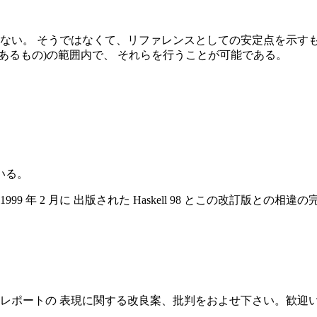
ものではない。 そうではなくて、リファレンスとしての安定点を
の先もずっとあるもの)の範囲内で、 それらを行うことが可能である。
いる。
年 2 月に 出版された Haskell 98 とこの改訂版との相
るいはこのレポートの 表現に関する改良案、批判をおよせ下さい。歓