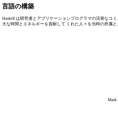
言語の構築
Haskell は研究者とアプリケーションプログラマの活発
大な時間とエネルギーを貢献して くれた人々を当時の所属と
Mark J