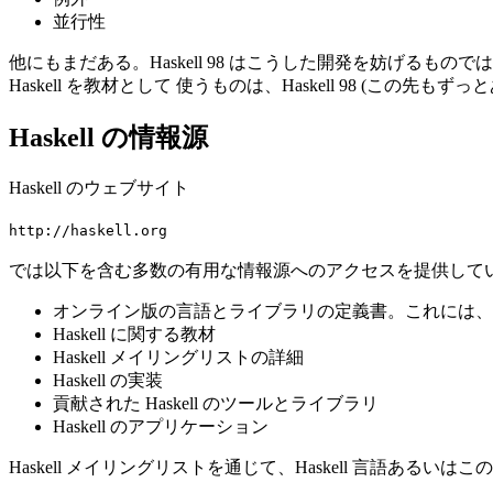
並行性
他にもまだある。Haskell 98 はこうした開発を妨げる
Haskell を教材として 使うものは、Haskell 98 (こ
Haskell の情報源
Haskell のウェブサイト
http://haskell.org
では以下を含む多数の有用な情報源へのアクセスを提供して
オンライン版の言語とライブラリの定義書。これには、1999 
Haskell に関する教材
Haskell メイリングリストの詳細
Haskell の実装
貢献された Haskell のツールとライブラリ
Haskell のアプリケーション
Haskell メイリングリストを通じて、Haskell 言語あ