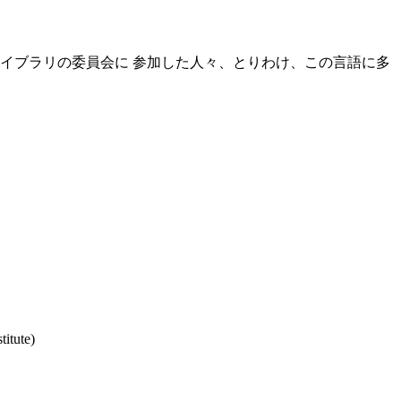
とライブラリの委員会に 参加した人々、とりわけ、この言語に多
titute)