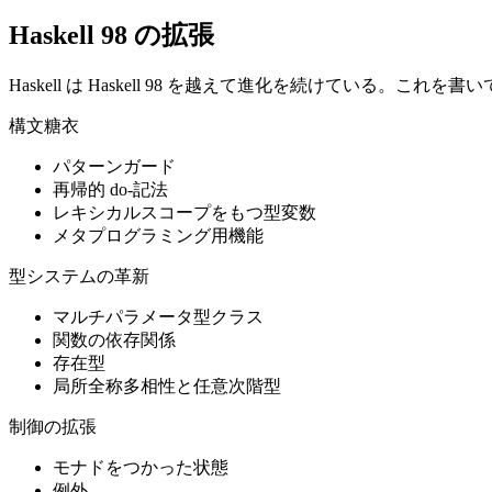
Haskell 98 の拡張
Haskell は Haskell 98 を越えて進化を続けている。これ
構文糖衣
パターンガード
再帰的 do-記法
レキシカルスコープをもつ型変数
メタプログラミング用機能
型システムの革新
マルチパラメータ型クラス
関数の依存関係
存在型
局所全称多相性と任意次階型
制御の拡張
モナドをつかった状態
例外