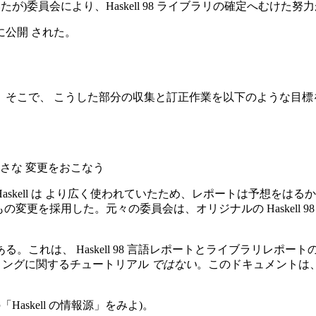
)委員会により、Haskell 98 ライブラリの確定へむけた努
 月に公開 された。
。そこで、 こうした部分の収集と訂正作業を以下のような目標
さな 変更をおこなう
skell は より広く使われていたため、レポートは予想をは
の変更を採用した。元々の委員会は、オリジナルの Haskell 
これは、 Haskell 98 言語レポートとライブラリレポ
ログラミングに関するチュートリアル
ではない
。このドキュメントは
skell の情報源」をみよ)。