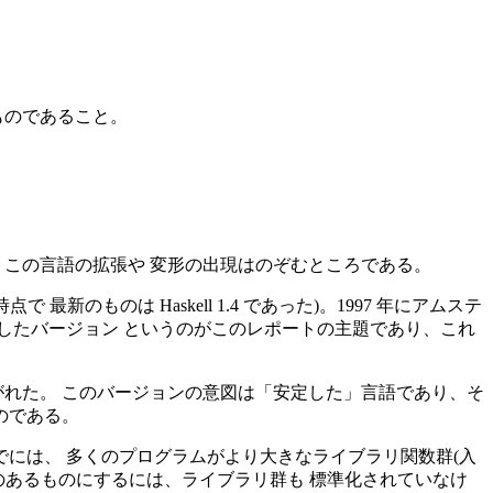
ものであること。
た、この言語の拡張や 変形の出現はのぞむところである。
最新のものは Haskell 1.4 であった)。1997 年にアムステ
この安定したバージョン というのがこのレポートの主題であり、これ
穴をふさがれた。 このバージョンの意図は「安定した」言語であり、そ
のである。
ろまでには、 多くのプログラムがより大きなライブラリ関数群(入
のあるものにするには、ライブラリ群も 標準化されていなけ