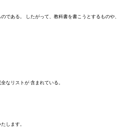
示すものである。 したがって、教科書を書こうとするものや、
違の完全なリストが 含まれている。
迎いたします。