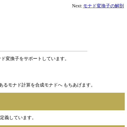
Next:
モナド変換子の解剖
でモナド変換子をサポートしています。
あるモナド計算を合成モナドへ もちあげます。
定義しています。