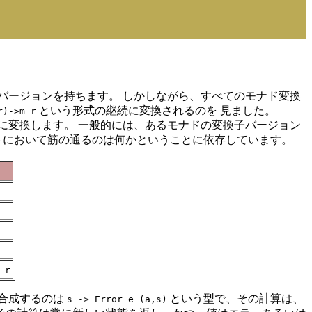
バージョンを持ちます。 しかしながら、すべてのモナド変換
という形式の継続に変換されるのを 見ました。
r)->m r
に変換します。 一般的には、あるモナドの変換子バージョン
トにおいて筋の通るのは何かということに依存しています。
 r
が合成するのは
という型で、その計算は、
s -> Error e (a,s)